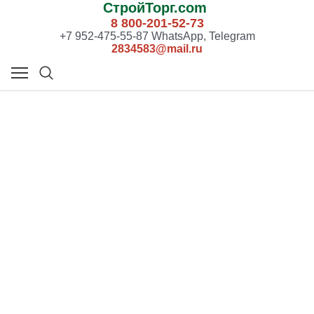
СтройТорг.com
8 800-201-52-73
+7 952-475-55-87 WhatsApp, Telegram
2834583@mail.ru