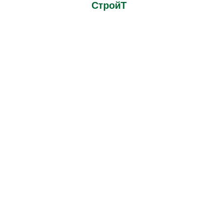
СтройТ